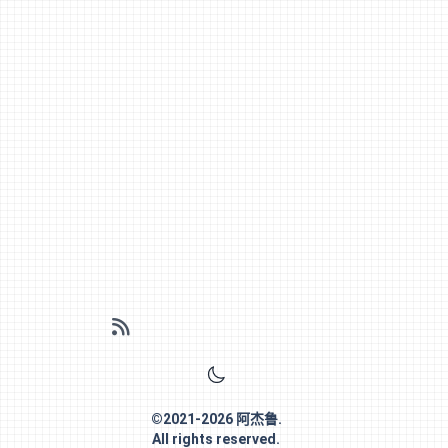
©
2021-2026
阿杰鲁
.
All rights reserved.